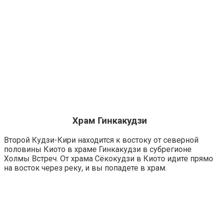
Храм Гинкакудзи
Второй Кудзи-Кири находится к востоку от северной
половины Киото в храме Гинкакудзи в субрегионе
Холмы Встреч. От храма Сёкокудзи в Киото идите прямо
на восток через реку, и вы попадете в храм.