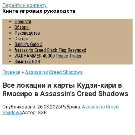
Перейти к контенту
Книга игровых руководств
Новости
Обзоры
Руководства
Статьи
Baldur’s Gate 3
Assassin’s Creed Black Flag Resynced
WARHAMMER 40000 Rogue Trader
Заметки GGB
Главная
»
Assassin's Creed Shadows
Все локации и карты Кудзи-кири в
Ямасиро в Assassin’s Creed Shadows
Опубликовано:
26.03.2025
Рубрика:
Assassin's Creed
Shadows
Автор:
GGB