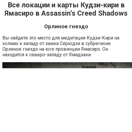
Все локации и карты Кудзи-кири в
Ямасиро в Assassin’s Creed Shadows
Орлиное гнездо
Вы найдете это место для медитации Кудзи-Кири на
холмах к западу от замка Сёрюдзи в субрегионе
Орлиное гнездо на юге провинции Ямасиро. Он
находится к северо-западу от Ямадзаки.