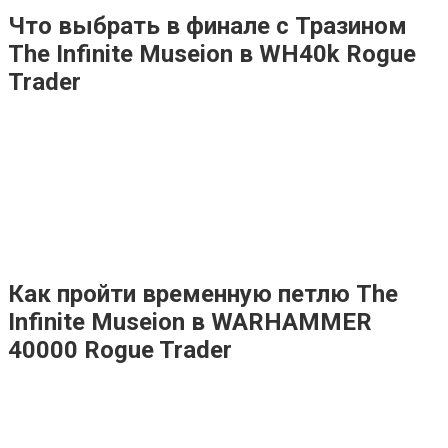
Что выбрать в финале с Тразином
The Infinite Museion в WH40k Rogue
Trader
Как пройти временную петлю The
Infinite Museion в WARHAMMER
40000 Rogue Trader