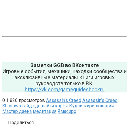
Заметки GGB во ВКонтакте
Игровые события, механики, находки сообщества и
эксклюзивные материалы Книги игровых
руководств только в ВК.
https://vk.com/gameguidesbookru
0
1 826 просмотров
Assassin’s Creed
Assassin’s Creed
Shadows
гайд
где найти
карты
Кудзи-кири
локации
Мастер дзена
медитация
Ямасиро
Поделиться: