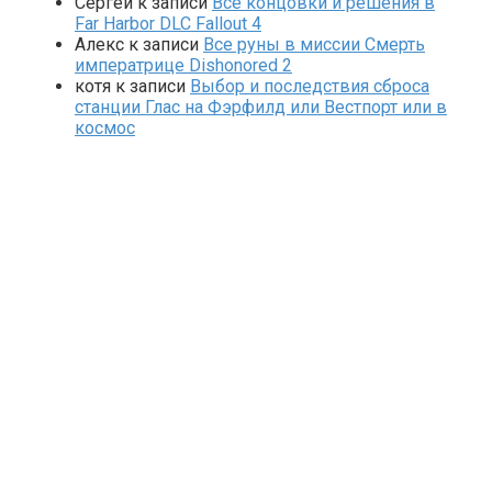
Сергей
к записи
Все концовки и решения в
Far Harbor DLC Fallout 4
Алекс
к записи
Все руны в миссии Смерть
императрице Dishonored 2
котя
к записи
Выбор и последствия сброса
станции Глас на Фэрфилд или Вестпорт или в
космос