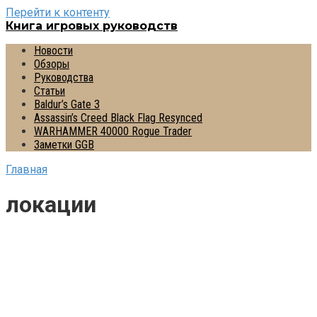
Перейти к контенту
Книга игровых руководств
Новости
Обзоры
Руководства
Статьи
Baldur’s Gate 3
Assassin’s Creed Black Flag Resynced
WARHAMMER 40000 Rogue Trader
Заметки GGB
Главная
локации