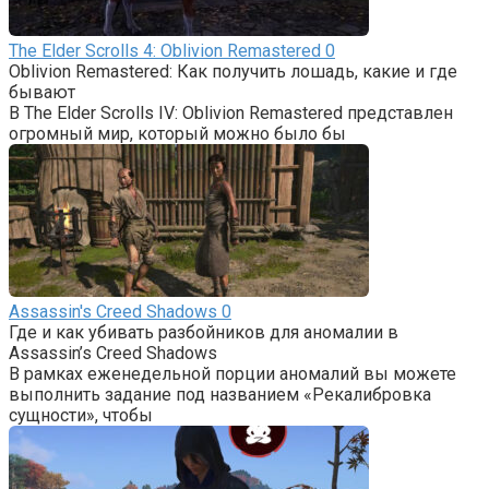
The Elder Scrolls 4: Oblivion Remastered
0
Oblivion Remastered: Как получить лошадь, какие и где
бывают
В The Elder Scrolls IV: Oblivion Remastered представлен
огромный мир, который можно было бы
Assassin's Creed Shadows
0
Где и как убивать разбойников для аномалии в
Assassin’s Creed Shadows
В рамках еженедельной порции аномалий вы можете
выполнить задание под названием «Рекалибровка
сущности», чтобы