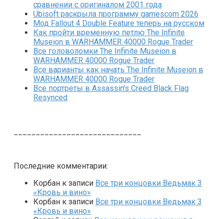
сравнении с оригиналом 2001 года
Ubisoft раскрыла программу gamescom 2026
Мод Fallout 4 Double Feature теперь на русском
Как пройти временную петлю The Infinite
Museion в WARHAMMER 40000 Rogue Trader
Все головоломки The Infinite Museion в
WARHAMMER 40000 Rogue Trader
Все варианты как начать The Infinite Museion в
WARHAMMER 40000 Rogue Trader
Все портреты в Assassin’s Creed Black Flag
Resynced
_____________________________
Последние комментарии:
Корбан
к записи
Все три концовки Ведьмак 3
«Кровь и вино»
Корбан
к записи
Все три концовки Ведьмак 3
«Кровь и вино»