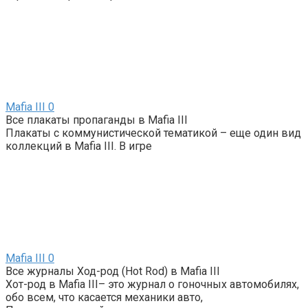
Mafia III
0
Все плакаты пропаганды в Mafia III
Плакаты с коммунистической тематикой – еще один вид
коллекций в Mafia III. В игре
Mafia III
0
Все журналы Ход-род (Hot Rod) в Mafia III
Хот-род в Mafia III– это журнал о гоночных автомобилях,
обо всем, что касается механики авто,