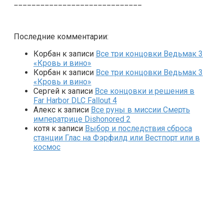
_____________________________
Последние комментарии:
Корбан
к записи
Все три концовки Ведьмак 3
«Кровь и вино»
Корбан
к записи
Все три концовки Ведьмак 3
«Кровь и вино»
Сергей
к записи
Все концовки и решения в
Far Harbor DLC Fallout 4
Алекс
к записи
Все руны в миссии Смерть
императрице Dishonored 2
котя
к записи
Выбор и последствия сброса
станции Глас на Фэрфилд или Вестпорт или в
космос