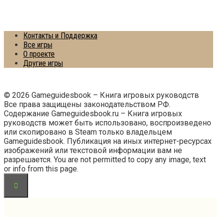
Контакты и Поддержка
Все игры
О проекте
Другие игры
© 2026 Gameguidesbook – Книга игровых руководств
Все права защищены законодательством РФ.
Содержание Gameguidesbook.ru – Книга игровых
руководств может быть использовано, воспроизведено
или скопировано в Steam только владельцем
Gameguidesbook. Публикация на иных интернет-ресурсах
изображений или текстовой информации вам не
разрешается. You are not permitted to copy any image, text
or info from this page.