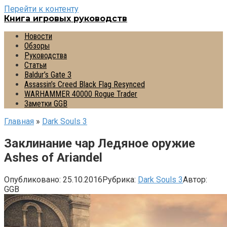
Перейти к контенту
Книга игровых руководств
Новости
Обзоры
Руководства
Статьи
Baldur’s Gate 3
Assassin’s Creed Black Flag Resynced
WARHAMMER 40000 Rogue Trader
Заметки GGB
Главная
»
Dark Souls 3
Заклинание чар Ледяное оружие
Ashes of Ariandel
Опубликовано:
25.10.2016
Рубрика:
Dark Souls 3
Автор:
GGB