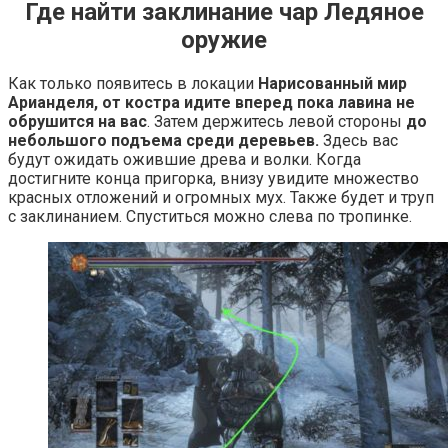
Где найти заклинание чар Ледяное
оружие
Как только появитесь в локации
Нарисованный мир
Арианделя, от костра идите вперед пока лавина не
обрушится на вас
. Затем держитесь левой стороны
до
небольшого подъема среди деревьев.
Здесь вас
будут ожидать ожившие древа и волки. Когда
достигните конца пригорка, внизу увидите множество
красных отложений и огромных мух. Также будет и труп
с заклинанием. Спуститься можно слева по тропинке.