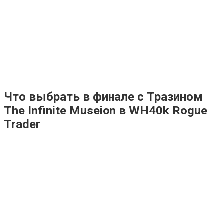
Что выбрать в финале с Тразином
The Infinite Museion в WH40k Rogue
Trader